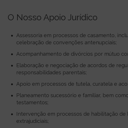
O Nosso Apoio Jurídico
Assessoria em processos de casamento, inclu
celebração de convenções antenupciais;
Acompanhamento de divórcios por mútuo cons
Elaboração e negociação de acordos de regul
responsabilidades parentais;
Apoio em processos de tutela, curatela e a
Planeamento sucessório e familiar, bem como
testamentos;
Intervenção em processos de habilitação de he
extrajudiciais;