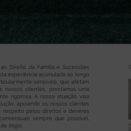
ao Direito da Família e Sucessões
sta experiência acumulada ao longo
ticularmente sensíveis, que afetam
os nossos clientes, prestamos uma
nte rigorosa. A nossa atuação visa
lução, apoiando os nossos clientes
o respeito pelos direitos e deveres
 consensuais sempre que possível,
A
e litígio.
B