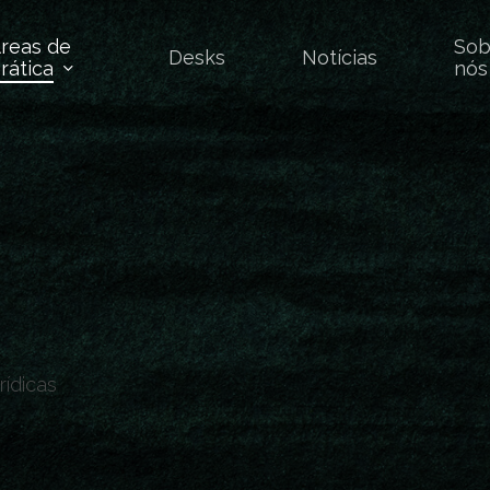
reas de
Sob
Desks
Notícias
rática
nós
ídicas