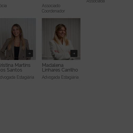
Associada
ócia
Associado
Coordenador
ristina Martins
Madalena
os Santos
Linhares Carrilho
dvogada Estagiária
Advogada Estagiária