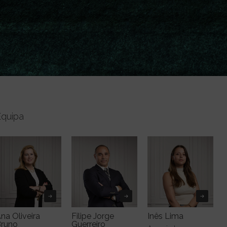
Equipa
na Oliveira
Filipe Jorge
Inês Lima
runo
Guerreiro