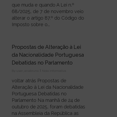
que muda e quando A Lei n.º
68/2025, de 7 de novembro veio
alterar o artigo 87.º do Código do
Imposto sobre o...
0
Propostas de Alteração à Lei
da Nacionalidade Portuguesa
Debatidas no Parlamento
By
user_anabruno
Nota informativa
voltar atrás Propostas de
Alteração à Lei da Nacionalidade
Portuguesa Debatidas no
Parlamento Na manhã de 24 de
outubro de 2025, foram debatidas
na Assembleia da República as