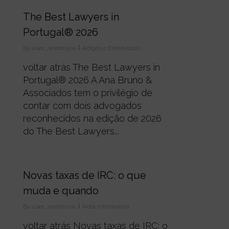
0
The Best Lawyers in
Portugal® 2026
By
user_anabruno
Artigos e Entrevistas
voltar atrás The Best Lawyers in
Portugal® 2026 A Ana Bruno &
Associados tem o privilégio de
contar com dois advogados
reconhecidos na edição de 2026
do The Best Lawyers...
0
Novas taxas de IRC: o que
muda e quando
By
user_anabruno
Nota informativa
voltar atrás Novas taxas de IRC: o