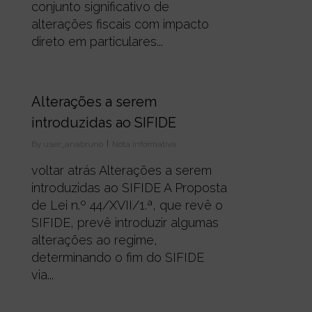
conjunto significativo de
alterações fiscais com impacto
direto em particulares...
0
Alterações a serem
introduzidas ao SIFIDE
By
user_anabruno
Nota informativa
voltar atrás Alterações a serem
introduzidas ao SIFIDE A Proposta
de Lei n.º 44/XVII/1.ª, que revê o
SIFIDE, prevê introduzir algumas
alterações ao regime,
determinando o fim do SIFIDE
via...