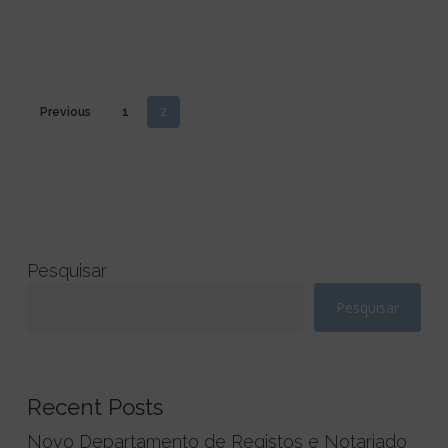
Previous
1
2
Pesquisar
Pesquisar
Recent Posts
Novo Departamento de Registos e Notariado