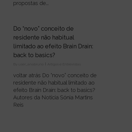
propostas de...
0
Do “novo” conceito de
residente não habitual
limitado ao efeito Brain Drain:
back to basics?
By
user_anabruno
Artigos e Entrevistas
voltar atrás Do “novo” conceito de
residente não habitual limitado ao
efeito Brain Drain: back to basics?
Autores da Notícia Sónia Martins
Reis