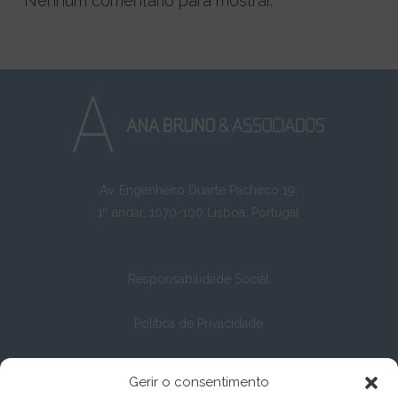
Nenhum comentário para mostrar.
Av. Engenheiro Duarte Pacheco 19,
1º andar, 1070-100 Lisboa, Portugal
Responsabilidade Social
Política de Privacidade
Política de Cookies
Gerir o consentimento