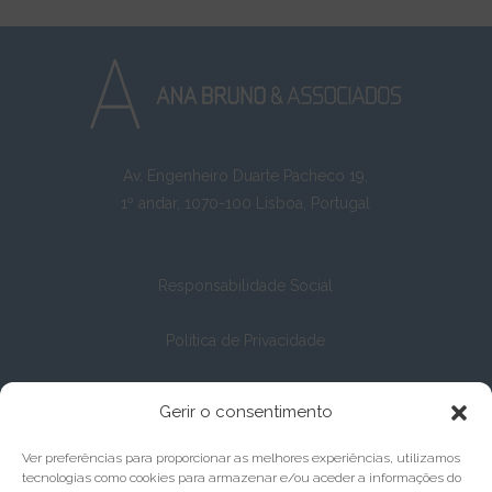
Av. Engenheiro Duarte Pacheco 19,
1º andar, 1070-100 Lisboa, Portugal
Responsabilidade Social
Política de Privacidade
Política de Cookies
Gerir o consentimento
Ver preferências para proporcionar as melhores experiências, utilizamos
tecnologias como cookies para armazenar e/ou aceder a informações do