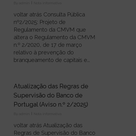
By
admin
Nota informativa
voltar atrás Consulta Pública
nº2/2025: Projeto de
Regulamento da CMVM que
altera o Regulamento da CMVM
n.º 2/2020, de 17 de março
relativo à prevenção do
branqueamento de capitais e...
0
Atualização das Regras de
Supervisão do Banco de
Portugal (Aviso n.º 2/2025)
By
admin
Nota informativa
voltar atrás Atualização das
Regras de Supervisão do Banco