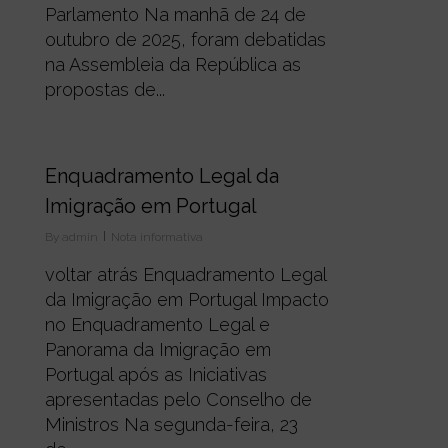
Parlamento Na manhã de 24 de
outubro de 2025, foram debatidas
na Assembleia da República as
propostas de...
0
Enquadramento Legal da
Imigração em Portugal
By
admin
Nota informativa
voltar atrás Enquadramento Legal
da Imigração em Portugal Impacto
no Enquadramento Legal e
Panorama da Imigração em
Portugal após as Iniciativas
apresentadas pelo Conselho de
Ministros Na segunda-feira, 23