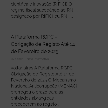
científica e inovação (RIFICI) O
regime fiscal sucedâneo ao RNH,
designado por RIFICI ou RNH...
0
A Plataforma RGPC –
Obrigação de Registo Até 14
de Fevereiro de 2025
By
admin
Nota informativa
voltar atrás A Plataforma RGPC –
Obrigação de Registo Até 14 de
Fevereiro de 2025 O Mecanismo
Nacional Anticorrupção (MENAC),
prorrogou o prazo para as
entidades abrangidas
procederem ao registo...