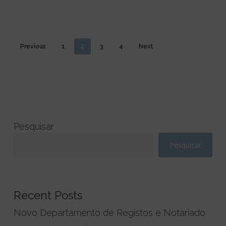
Previous
1
2
3
4
Next
Pesquisar
Pesquisar
Recent Posts
Novo Departamento de Registos e Notariado